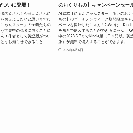
版がついに登場！
のおくりもの】キャンペーンセー
読者の皆さん！今日は皆さんに
AI絵本【にゃんにゃんスター あいのおく
スをお伝えしたいと思いますに
もの】のゴールデンウィーク期間限定キャ
んにゃんスター」の子猫たちの
ペーンを開始したにゃん！GW中は、Kindl
とう世界中の読者に届くことに
を無料で購入することができるにゃん！ G
ゃん！作者として英語版がつい
中の2023.5.7までKindle版（日本語版、英
とをお知らせできること...
版）が無料で購入することができます。 ...
2023年5月5日