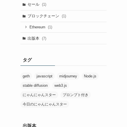
セール
(1)
ブロックチェーン
(1)
(1)
Ethereum
出版本
(7)
タグ
geth
javascript
midjourney
Node.js
stable diffusion
web3.js
にゃんにゃんスター
プロンプト付き
今日のにゃんにゃんスター
出版本