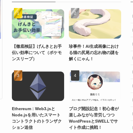
【徹底検証】げんきとお手
珍事件！AI生成画像におけ
伝い効率について（ポケモ
る猫の尻尾の忘れ物の謎を
ンスリープ）
解くにゃん！
Ethereum : Web3.jsと
ブログ開設記念！初心者が
Node.jsを用いたスマート
楽しみながら苦労しつつ
コントラクトのトランザク
WordPressとSWELLでサ
ション送信
イト作成に挑戦！