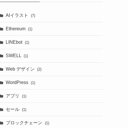
AIイラスト
(7)
Ethereum
(1)
LINEbot
(1)
SWELL
(1)
Web デザイン
(2)
WordPress
(1)
アプリ
(1)
セール
(1)
ブロックチェーン
(1)