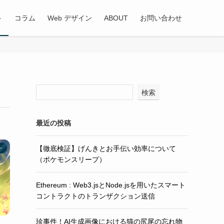
ト
コラム
Web デザイン
ABOUT
お問い合わせ
検索
最近の投稿
【徹底検証】げんきとお手伝い効率について
ト
（ポケモンスリープ）
Ethereum : Web3.jsとNode.jsを用いたスマート
コントラクトのトランザクション送信
珍事件！AI生成画像における猫の尻尾の忘れ物