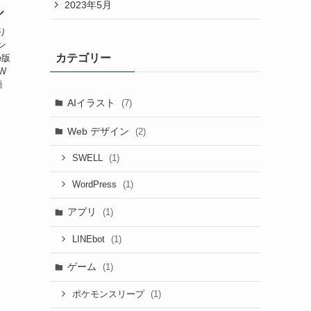
2023年5月
ル
り
ン
カテゴリー
e版
W
語
AIイラスト
(7)
Web デザイン
(2)
(1)
SWELL
(1)
WordPress
アプリ
(1)
(1)
LINEbot
ゲーム
(1)
(1)
ポケモンスリープ