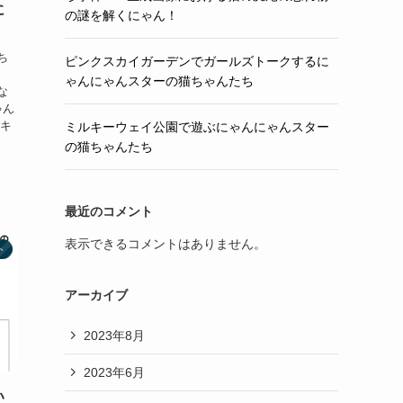
に
の謎を解くにゃん！
ち
ピンクスカイガーデンでガールズトークするに
ゃんにゃんスターの猫ちゃんたち
な
ゃん
ルキ
ミルキーウェイ公園で遊ぶにゃんにゃんスター
の猫ちゃんたち
最近のコメント
表示できるコメントはありません。
ト
アーカイブ
2023年8月
2023年6月
い