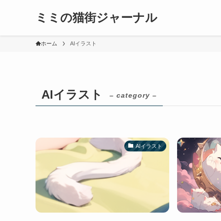
ミミの猫街ジャーナル
ホーム
AIイラスト
AIイラスト
– category –
AIイラスト