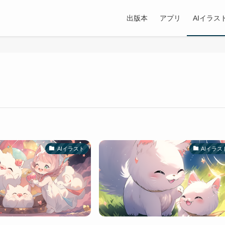
出版本
アプリ
AIイラス
AIイラスト
AIイラス